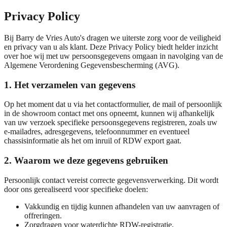
Privacy Policy
Bij Barry de Vries Auto's dragen we uiterste zorg voor de veiligheid
en privacy van u als klant. Deze Privacy Policy biedt helder inzicht
over hoe wij met uw persoonsgegevens omgaan in navolging van de
Algemene Verordening Gegevensbescherming (AVG).
1. Het verzamelen van gegevens
Op het moment dat u via het contactformulier, de mail of persoonlijk
in de showroom contact met ons opneemt, kunnen wij afhankelijk
van uw verzoek specifieke persoonsgegevens registreren, zoals uw
e-mailadres, adresgegevens, telefoonnummer en eventueel
chassisinformatie als het om inruil of RDW export gaat.
2. Waarom we deze gegevens gebruiken
Persoonlijk contact vereist correcte gegevensverwerking. Dit wordt
door ons gerealiseerd voor specifieke doelen:
Vakkundig en tijdig kunnen afhandelen van uw aanvragen of
offreringen.
Zorgdragen voor waterdichte RDW-registratie,