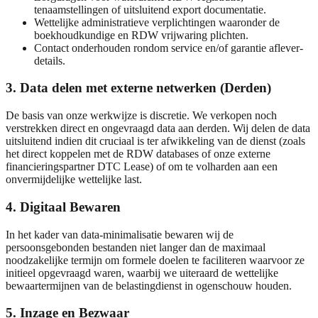
tenaamstellingen of uitsluitend export documentatie.
Wettelijke administratieve verplichtingen waaronder de
boekhoudkundige en RDW vrijwaring plichten.
Contact onderhouden rondom service en/of garantie aflever-
details.
3. Data delen met externe netwerken (Derden)
De basis van onze werkwijze is discretie. We verkopen noch
verstrekken direct en ongevraagd data aan derden. Wij delen de data
uitsluitend indien dit cruciaal is ter afwikkeling van de dienst (zoals
het direct koppelen met de RDW databases of onze externe
financieringspartner DTC Lease) of om te volharden aan een
onvermijdelijke wettelijke last.
4. Digitaal Bewaren
In het kader van data-minimalisatie bewaren wij de
persoonsgebonden bestanden niet langer dan de maximaal
noodzakelijke termijn om formele doelen te faciliteren waarvoor ze
initieel opgevraagd waren, waarbij we uiteraard de wettelijke
bewaartermijnen van de belastingdienst in ogenschouw houden.
5. Inzage en Bezwaar