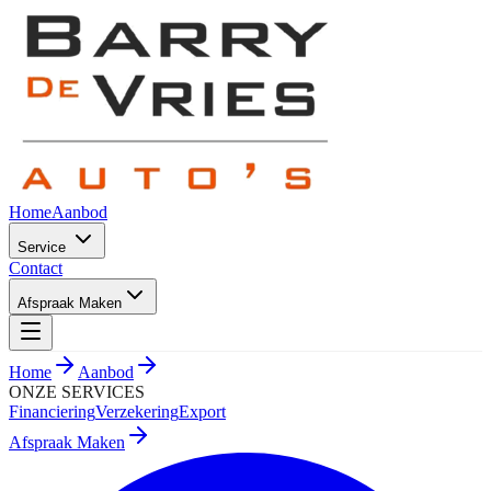
Home
Aanbod
Service
Contact
Afspraak Maken
Home
Aanbod
ONZE SERVICES
Financiering
Verzekering
Export
Afspraak Maken