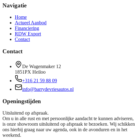
Navigatie
Home
Actueel Aanbod
Financiering
RDW Export
Contact
Contact
De Wagenmaker 12
1851PX Heiloo
+316 21 59 88 09
info@barrydevriesautos.nl
Openingstijden
Uitsluitend op afspraak.
Om u in alle rust en met persoonlijke aandacht te kunnen adviseren,
is onze showroom uitsluitend op afspraak te bezoeken. Wij schikken
ons hierbij graag naar uw agenda, ook in de avonduren en in het
weekend.