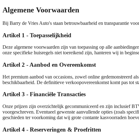
Algemene Voorwaarden
Bij Barry de Vries Auto's staan betrouwbaarheid en transparantie vo
Artikel 1 - Toepasselijkheid
Deze algemene voorwaarden zijn van toepassing op alle aanbiedingen,
onze specifieke huisregels niet toereikend zijn, hanteren wij in 
Artikel 2 - Aanbod en Overeenkomst
Het premium aanbod van occasions, zowel online gedemonstreerd als in
beschikbaarheid. De definitieve verkoopovereenkomst komt pas tot sta
Artikel 3 - Financiële Transacties
Onze prijzen zijn overzichtelijk gecommuniceerd en zijn inclusief BTW 
voorgeschreven. Eventueel gewenste aanvullende opties (zoals specif
geschieden ter voorkoming dat wij grote contante kasvoorraden hoeve
Artikel 4 - Reserveringen & Proefritten