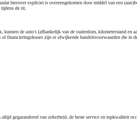
 nadat hierover expliciet is overeengekomen door middel van een (aan)be
ijdens de rit.
kunnen de auto's (afhankelijk van de ouderdom, kilometerstand en aank
 financieringsleases zijn er afwijkende handelsvoorwaarden die in de
ltijd gegarandeerd van zekerheid, de beste service en topkwaliteit oc