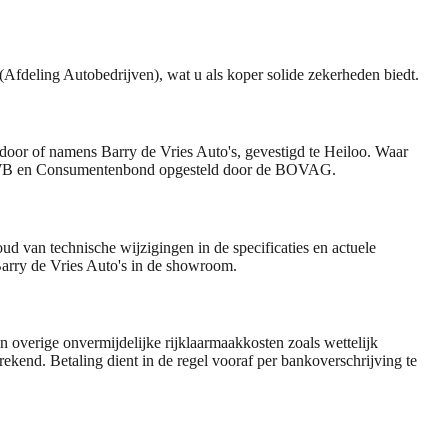
Afdeling Autobedrijven), wat u als koper solide zekerheden biedt.
door of namens Barry de Vries Auto's, gevestigd te Heiloo. Waar
e ANWB en Consumentenbond opgesteld door de BOVAG.
d van technische wijzigingen in de specificaties en actuele
Barry de Vries Auto's in de showroom.
en overige onvermijdelijke rijklaarmaakkosten zoals wettelijk
end. Betaling dient in de regel vooraf per bankoverschrijving te