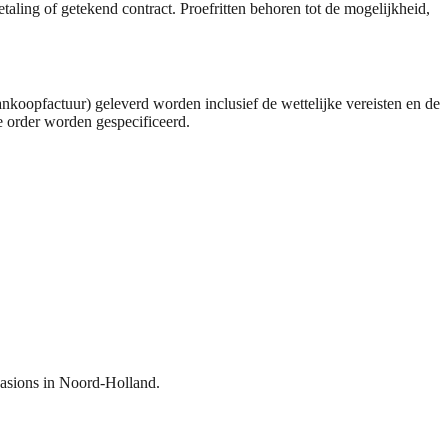
taling of getekend contract. Proefritten behoren tot de mogelijkheid,
oopfactuur) geleverd worden inclusief de wettelijke vereisten en de
 order worden gespecificeerd.
casions in Noord-Holland.