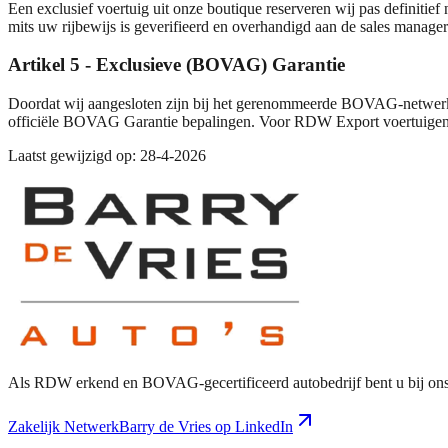
Een exclusief voertuig uit onze boutique reserveren wij pas definitief
mits uw rijbewijs is geverifieerd en overhandigd aan de sales manager t
Artikel 5 - Exclusieve (BOVAG) Garantie
Doordat wij aangesloten zijn bij het gerenommeerde BOVAG-netwerk, 
officiële BOVAG Garantie bepalingen. Voor RDW Export voertuigen of
Laatst gewijzigd op:
28-4-2026
Als RDW erkend en BOVAG-gecertificeerd autobedrijf bent u bij ons a
Zakelijk Netwerk
Barry de Vries op LinkedIn